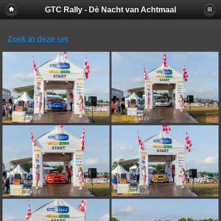
GTC Rally - Dè Nacht van Achtmaal
Zoek in deze set