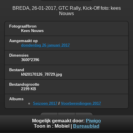
BREDA, 26-01-2017, GTC Rally, Kick-Off foto: kees
Nouws
Fotograaf/bron
Kees Nouws
Aangemaakt op
donderdag 26 januari 2017
Dimensies
3600*2396
Bestand
kN20170126_78729.jpg
Bestandsgrootte
2199 KB
Albums
Seizoen 2017
/
Voorbereidingen 2017
Mogelijk gemaakt door:
Piwigo
Toon in :
Mobiel
|
Bureaublad