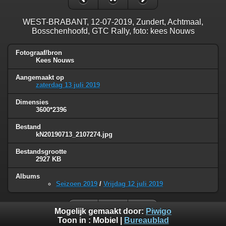
WEST-BRABANT, 12-07-2019, Zundert, Achtmaal,
Bosschenhoofd, GTC Rally, foto: kees Nouws
Fotograaf/bron
Kees Nouws
Aangemaakt op
zaterdag 13 juli 2019
Dimensies
3600*2396
Bestand
kN20190713_2107274.jpg
Bestandsgrootte
2927 KB
Albums
Seizoen 2019
/
Vrijdag 12 juli 2019
Mogelijk gemaakt door:
Piwigo
Toon in :
Mobiel
|
Bureaublad