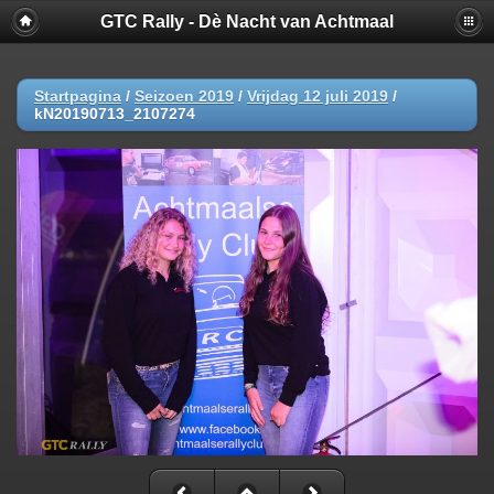
GTC Rally - Dè Nacht van Achtmaal
Startpagina
/
Seizoen 2019
/
Vrijdag 12 juli 2019
/
kN20190713_2107274