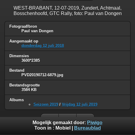
WEST-BRABANT, 12-07-2019, Zundert, Achtmaal,
Bosschenhoofd, GTC Rally, foto: Paul van Dongen
Fotograaf/bron
Paul van Dongen
Aangemaakt op
donderdag 12 juli 2018
Dimensies
3600*2385
Bestand
PVD20190712-6879.jpg
Bestandsgrootte
3584 KB
Albums
Seizoen 2019
/
Vrijdag 12 juli 2019
Mogelijk gemaakt door:
Piwigo
Toon in :
Mobiel
|
Bureaublad