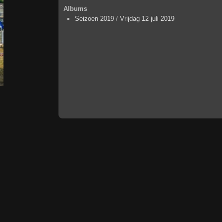
Albums
Seizoen 2019
/
Vrijdag 12 juli 2019