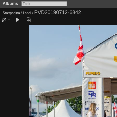
Albums
PVD20190712-6842
Startpagina
/
Label
/