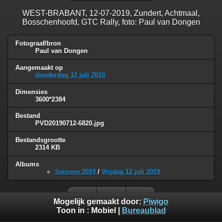
WEST-BRABANT, 12-07-2019, Zundert, Achtmaal,
Bosschenhoofd, GTC Rally, foto: Paul van Dongen
Fotograaf/bron
Paul van Dongen
Aangemaakt op
donderdag 12 juli 2018
Dimensies
3600*2384
Bestand
PVD20190712-6820.jpg
Bestandsgrootte
2314 KB
Albums
Seizoen 2019
/
Vrijdag 12 juli 2019
Mogelijk gemaakt door:
Piwigo
Toon in :
Mobiel
|
Bureaublad