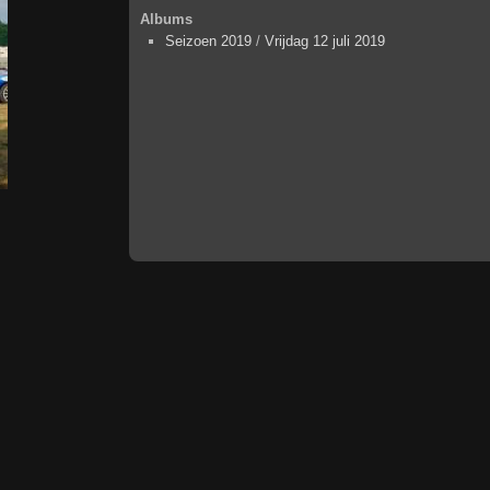
Albums
Seizoen 2019
/
Vrijdag 12 juli 2019