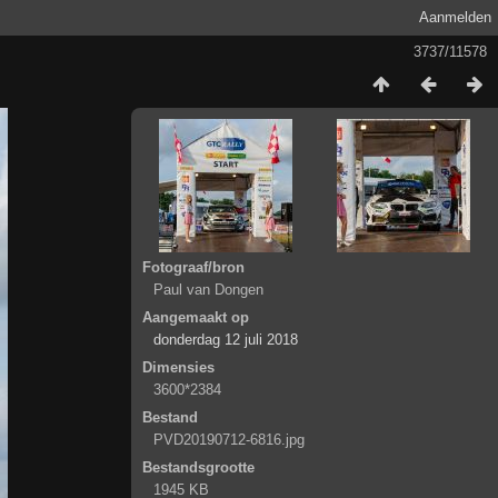
Aanmelden
3737/11578
Fotograaf/bron
Paul van Dongen
Aangemaakt op
donderdag 12 juli 2018
Dimensies
3600*2384
Bestand
PVD20190712-6816.jpg
Bestandsgrootte
1945 KB