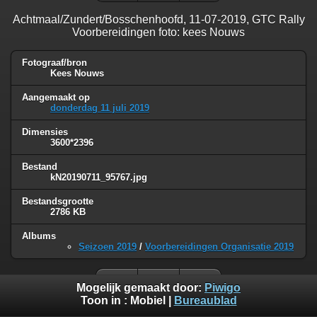
Achtmaal/Zundert/Bosschenhoofd, 11-07-2019, GTC Rally
Voorbereidingen foto: kees Nouws
Fotograaf/bron
Kees Nouws
Aangemaakt op
donderdag 11 juli 2019
Dimensies
3600*2396
Bestand
kN20190711_95767.jpg
Bestandsgrootte
2786 KB
Albums
Seizoen 2019
/
Voorbereidingen Organisatie 2019
Mogelijk gemaakt door:
Piwigo
Toon in :
Mobiel
|
Bureaublad