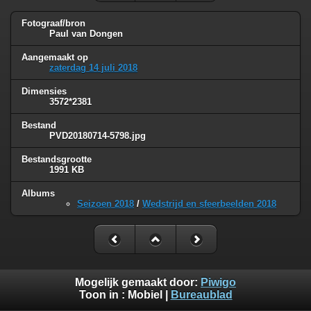
Fotograaf/bron
Paul van Dongen
Aangemaakt op
zaterdag 14 juli 2018
Dimensies
3572*2381
Bestand
PVD20180714-5798.jpg
Bestandsgrootte
1991 KB
Albums
Seizoen 2018
/
Wedstrijd en sfeerbeelden 2018
Mogelijk gemaakt door:
Piwigo
Toon in :
Mobiel
|
Bureaublad