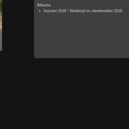
Albums
Seizoen 2018
/
Wedstrijd en sfeerbeelden 2018