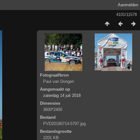
Aanmelden
4101/11578
Fotograaf/bron
Paul van Dongen
Aangemaakt op
zaterdag 14 juli 2018
Dimensies
3600*2400
Bestand
PVD20180714-5797.jpg
Bestandsgrootte
2201 KB