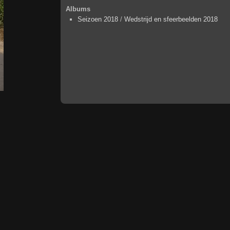
Albums
Seizoen 2018
/
Wedstrijd en sfeerbeelden 2018