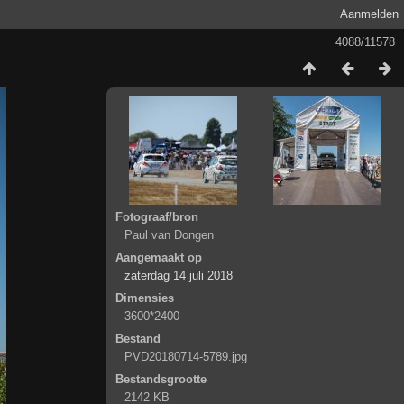
Aanmelden
4088/11578
Fotograaf/bron
Paul van Dongen
Aangemaakt op
zaterdag 14 juli 2018
Dimensies
3600*2400
Bestand
PVD20180714-5789.jpg
Bestandsgrootte
2142 KB