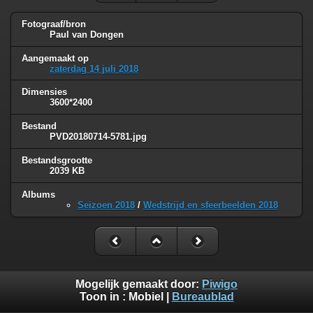
Fotograaf/bron
Paul van Dongen
Aangemaakt op
zaterdag 14 juli 2018
Dimensies
3600*2400
Bestand
PVD20180714-5781.jpg
Bestandsgrootte
2039 KB
Albums
Seizoen 2018
/
Wedstrijd en sfeerbeelden 2018
Mogelijk gemaakt door:
Piwigo
Toon in :
Mobiel
|
Bureaublad