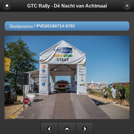
GTC Rally - Dè Nacht van Achtmaal
Startpagina
/
PVD20180714-5781