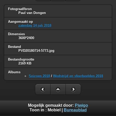
Fotograaf/bron
Paul van Dongen
Aangemaakt op
zaterdag 14 juli 2018
Dimensies
3600*2400
Bestand
PVD20180714-5773.jpg
Bestandsgrootte
2169 KB
Albums
Seizoen 2018
/
Wedstrijd en sfeerbeelden 2018
Mogelijk gemaakt door:
Piwigo
Toon in :
Mobiel
|
Bureaublad