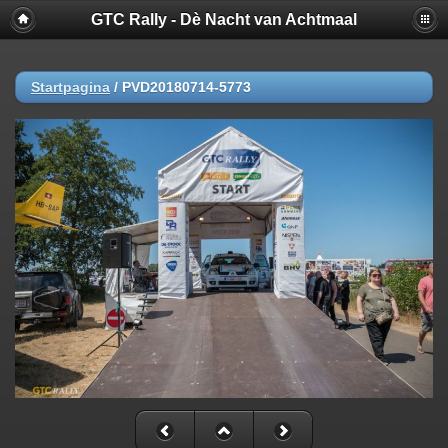
GTC Rally - Dè Nacht van Achtmaal
Startpagina
/
PVD20180714-5773