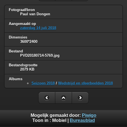
Fotograaf/bron
Paul van Dongen
Aangemaakt op
zaterdag 14 juli 2018
Dimensies
3600*2400
Bestand
PVD20180714-5769.jpg
Bestandsgrootte
2079 KB
Albums
Seizoen 2018
/
Wedstrijd en sfeerbeelden 2018
Mogelijk gemaakt door:
Piwigo
Toon in :
Mobiel
|
Bureaublad