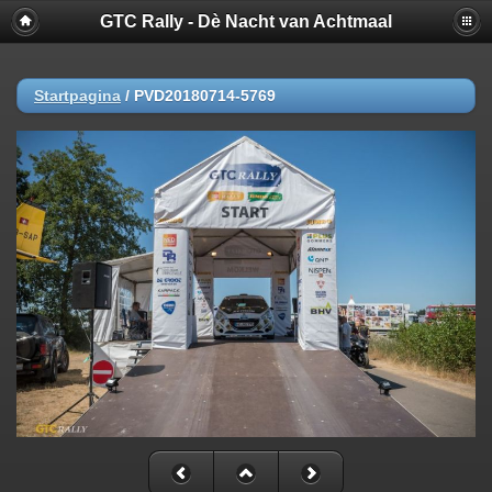
GTC Rally - Dè Nacht van Achtmaal
Startpagina
/
PVD20180714-5769