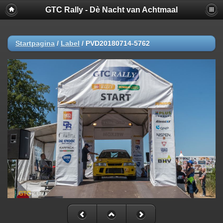
GTC Rally - Dè Nacht van Achtmaal
Startpagina
/
Label
/
PVD20180714-5762