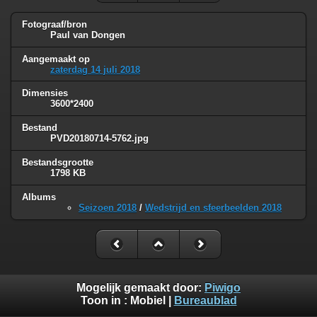
Fotograaf/bron
Paul van Dongen
Aangemaakt op
zaterdag 14 juli 2018
Dimensies
3600*2400
Bestand
PVD20180714-5762.jpg
Bestandsgrootte
1798 KB
Albums
Seizoen 2018
/
Wedstrijd en sfeerbeelden 2018
Mogelijk gemaakt door:
Piwigo
Toon in :
Mobiel
|
Bureaublad