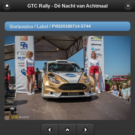
GTC Rally - Dè Nacht van Achtmaal
Startpagina
/
Label
/
PVD20180714-5744