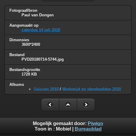
Fotograaf/bron
Paul van Dongen
Aangemaakt op
zaterdag 14 juli 2018
Dimensies
3600*2400
Bestand
PVD20180714-5744.jpg
Bestandsgrootte
1728 KB
Albums
Seizoen 2018
/
Wedstrijd en sfeerbeelden 2018
Mogelijk gemaakt door:
Piwigo
Toon in :
Mobiel
|
Bureaublad