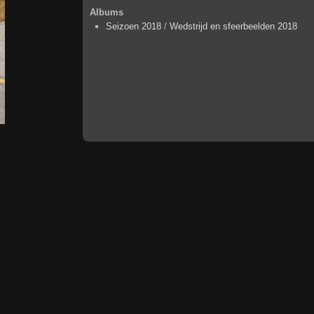
Albums
Seizoen 2018
/
Wedstrijd en sfeerbeelden 2018