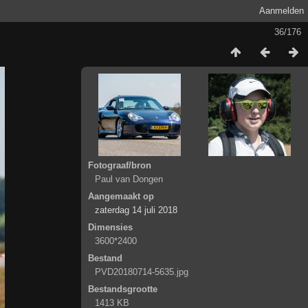
Aanmelden
36/176
Fotograaf/bron
Paul van Dongen
Aangemaakt op
zaterdag 14 juli 2018
Dimensies
3600*2400
Bestand
PVD20180714-5635.jpg
Bestandsgrootte
1413 KB