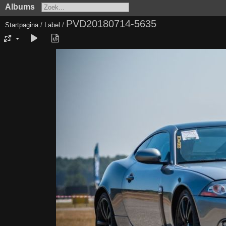
Albums
PVD20180714-5635
Startpagina
/
Label
/