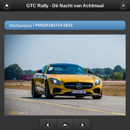
GTC Rally - Dè Nacht van Achtmaal
Startpagina
/
PVD20180714-5631