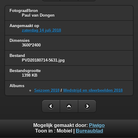
Fotograaf/bron
Paul van Dongen
Aangemaakt op
zaterdag 14 juli 2018
Dimensies
3600*2400
Bestand
PVD20180714-5631.jpg
Bestandsgrootte
1398 KB
Albums
Seizoen 2018
/
Wedstrijd en sfeerbeelden 2018
Mogelijk gemaakt door:
Piwigo
Toon in :
Mobiel
|
Bureaublad