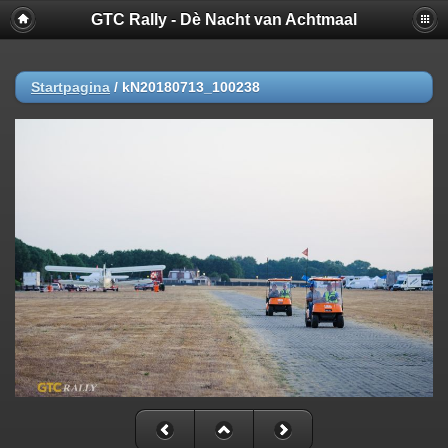
GTC Rally - Dè Nacht van Achtmaal
Startpagina
/
kN20180713_100238