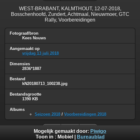
WEST-BRABANT, KALMTHOUT, 12-07-2018,
Bosschenhoofd, Zundert, Achtmaal, Nieuwmoer, GTC
Rally, Voorbereidingen
Fotograaf/bron
Kees Nouws
Aangemaakt op
vrijdag 13 juli 2018
Dimensies
2836*1887
Bestand
kN20180713_100238.jpg
Bestandsgrootte
1390 KB
Albums
Seizoen 2018
/
Voorbereidingen 2018
Mogelijk gemaakt door:
Piwigo
Toon in :
Mobiel
|
Bureaublad