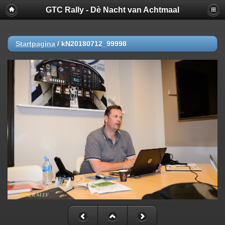
GTC Rally - Dè Nacht van Achtmaal
Startpagina
/
kN20180712_99998