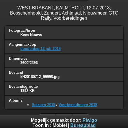
WEST-BRABANT, KALMTHOUT, 12-07-2018,
Bosschenhoofd, Zundert, Achtmaal, Nieuwmoer, GTC
Rally, Voorbereidingen
Fotograaf/bron
Kees Nouws
Aangemaakt op
donderdag 12 juli 2018
Dimensies
3600*2396
Bestand
kN20180712_99998.jpg
Bestandsgrootte
1392 KB
Albums
Seizoen 2018
/
Voorbereidingen 2018
Mogelijk gemaakt door:
Piwigo
Toon in :
Mobiel
|
Bureaublad