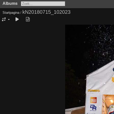
Albums
kN20180715_102023
Startpagina
/