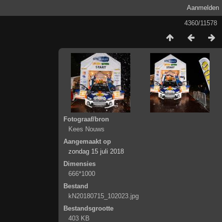
Aanmelden
4360/11578
Fotograaf/bron
Kees Nouws
Aangemaakt op
zondag 15 juli 2018
Dimensies
666*1000
Bestand
kN20180715_102023.jpg
Bestandsgrootte
403 KB