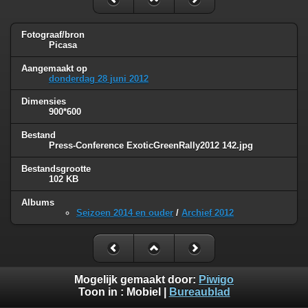
Fotograaf/bron
Picasa
Aangemaakt op
donderdag 28 juni 2012
Dimensies
900*600
Bestand
Press-Conference ExoticGreenRally2012 142.jpg
Bestandsgrootte
102 KB
Albums
Seizoen 2014 en ouder
/
Archief 2012
Mogelijk gemaakt door:
Piwigo
Toon in :
Mobiel
|
Bureaublad