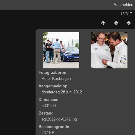
Aanmelden
13/317
Fotograaf/bron
Peter Kasbergen
Aangemaakt op
donderdag 28 juni 2012
Dimensies
533*800
Bestand
egr2012-pc-0242.jpg
Bestandsgrootte
237 KB