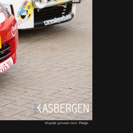
Mogelijk gemaakt door:
Piwigo