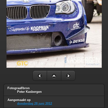
Fotograaf/bron
Peter Kasbergen
Aangemaakt op
donderdag 28 juni 2012