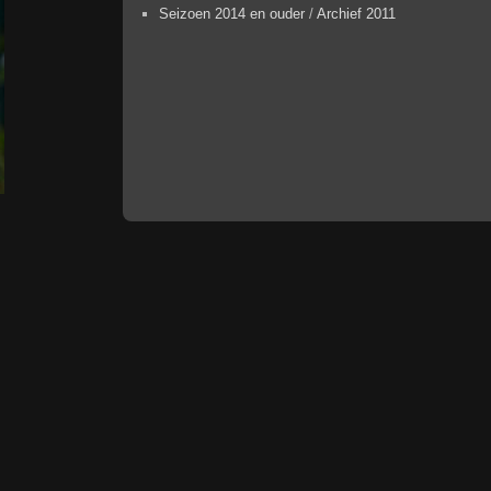
Seizoen 2014 en ouder
/
Archief 2011