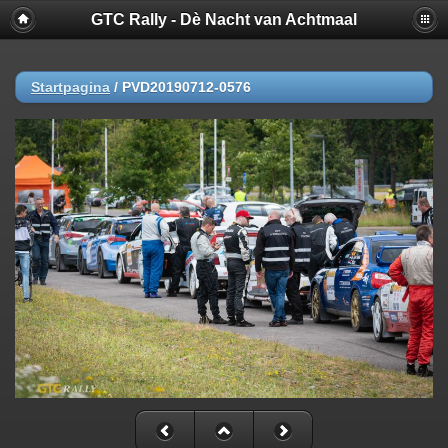
GTC Rally - Dè Nacht van Achtmaal
Startpagina
/
PVD20190712-0576