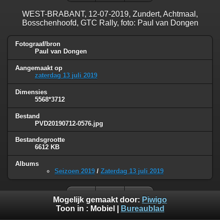
WEST-BRABANT, 12-07-2019, Zundert, Achtmaal,
Bosschenhoofd, GTC Rally, foto: Paul van Dongen
Fotograaf/bron
Paul van Dongen
Aangemaakt op
zaterdag 13 juli 2019
Dimensies
5568*3712
Bestand
PVD20190712-0576.jpg
Bestandsgrootte
6612 KB
Albums
Seizoen 2019
/
Zaterdag 13 juli 2019
Mogelijk gemaakt door:
Piwigo
Toon in :
Mobiel
|
Bureaublad