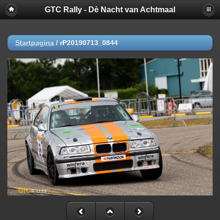
GTC Rally - Dè Nacht van Achtmaal
Startpagina
/
rP20190713_0844