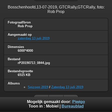
Bosschenhoofd,13-07-2019, GTCRally,GTCRally, foto:
Rob Prop
Fotograaf/bron
Rob Prop
Aangemaakt op
zaterdag 13 juli 2019
Dimensies
6000*4000
Bestand
rP20190713_0844.jpg
Bestandsgrootte
6515 KB
Albums
Seizoen 2019
/
Zaterdag 13 juli 2019
Mogelijk gemaakt door:
Piwigo
Toon in :
Mobiel
|
Bureaublad