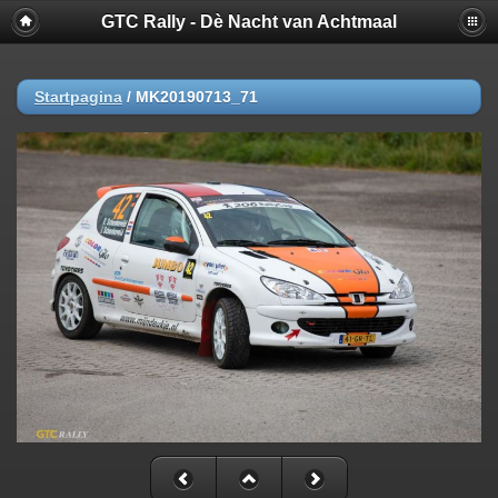
GTC Rally - Dè Nacht van Achtmaal
Startpagina
/
MK20190713_71