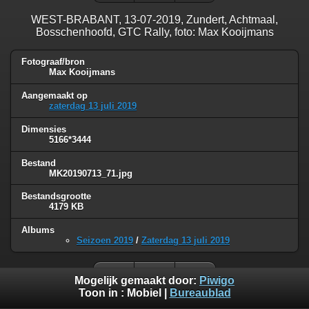
WEST-BRABANT, 13-07-2019, Zundert, Achtmaal,
Bosschenhoofd, GTC Rally, foto: Max Kooijmans
Fotograaf/bron
Max Kooijmans
Aangemaakt op
zaterdag 13 juli 2019
Dimensies
5166*3444
Bestand
MK20190713_71.jpg
Bestandsgrootte
4179 KB
Albums
Seizoen 2019
/
Zaterdag 13 juli 2019
Mogelijk gemaakt door:
Piwigo
Toon in :
Mobiel
|
Bureaublad