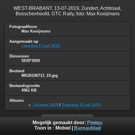
WEST-BRABANT, 13-07-2019, Zundert, Achtmaal,
Bosschenhoofd, GTC Rally, foto: Max Kooijmans
Fotograaf/bron
Max Kooijmans
Aangemaakt op
zaterdag 13 juli 2019
Dimensies
5939*3959
Bestand
MK20190713_19.jpg
Bestandsgrootte
4961 KB
Albums
Seizoen 2019
/
Zaterdag 13 juli 2019
Mogelijk gemaakt door:
Piwigo
Toon in :
Mobiel
|
Bureaublad