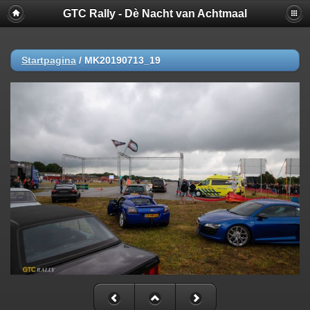
GTC Rally - Dè Nacht van Achtmaal
Startpagina
/
MK20190713_19