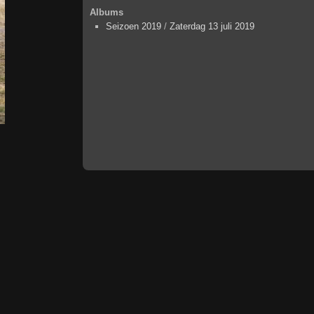
Albums
Seizoen 2019
/
Zaterdag 13 juli 2019