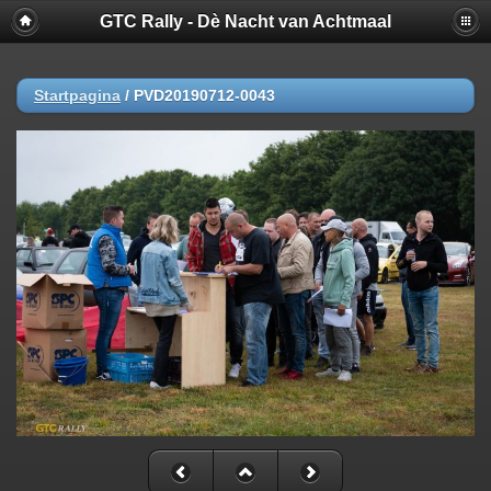
GTC Rally - Dè Nacht van Achtmaal
Startpagina
/
PVD20190712-0043