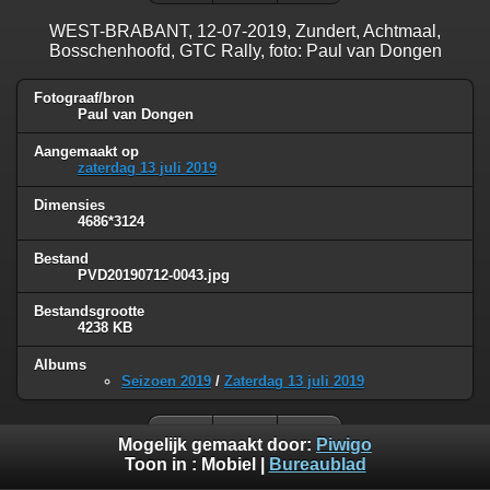
WEST-BRABANT, 12-07-2019, Zundert, Achtmaal,
Bosschenhoofd, GTC Rally, foto: Paul van Dongen
Fotograaf/bron
Paul van Dongen
Aangemaakt op
zaterdag 13 juli 2019
Dimensies
4686*3124
Bestand
PVD20190712-0043.jpg
Bestandsgrootte
4238 KB
Albums
Seizoen 2019
/
Zaterdag 13 juli 2019
Mogelijk gemaakt door:
Piwigo
Toon in :
Mobiel
|
Bureaublad