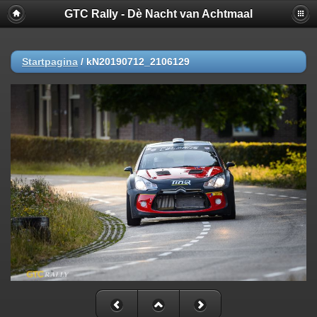
GTC Rally - Dè Nacht van Achtmaal
Startpagina
/
kN20190712_2106129