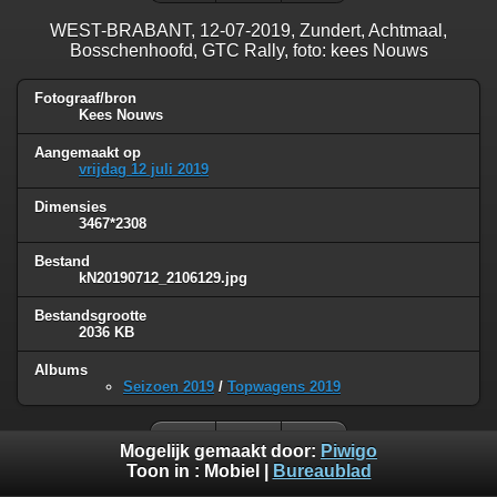
WEST-BRABANT, 12-07-2019, Zundert, Achtmaal,
Bosschenhoofd, GTC Rally, foto: kees Nouws
Fotograaf/bron
Kees Nouws
Aangemaakt op
vrijdag 12 juli 2019
Dimensies
3467*2308
Bestand
kN20190712_2106129.jpg
Bestandsgrootte
2036 KB
Albums
Seizoen 2019
/
Topwagens 2019
Mogelijk gemaakt door:
Piwigo
Toon in :
Mobiel
|
Bureaublad