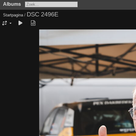
Albums
DSC 2496E
Startpagina
/