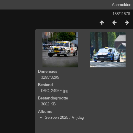
Aanmelden
158/11578
Dimensies
3295*3295
Bestand
DSC_2496E.jpg
Bestandsgrootte
3602 KB
Albums
Seizoen 2025
/
Vrijdag