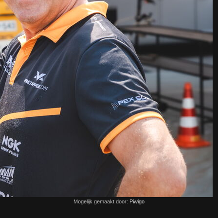
Mogelijk gemaakt door:
Piwigo