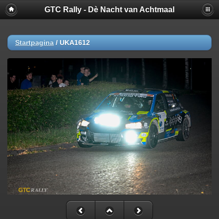
GTC Rally - Dè Nacht van Achtmaal
Startpagina
/
UKA1612