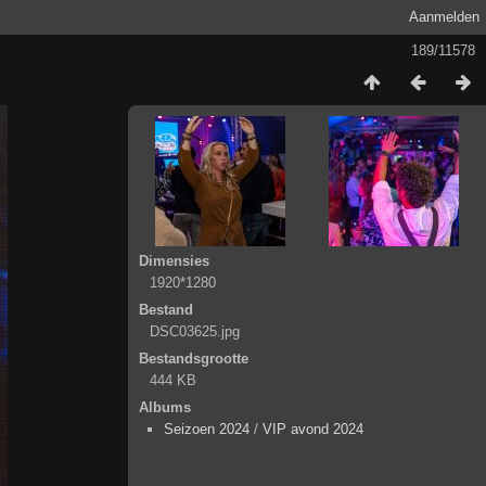
Aanmelden
189/11578
Dimensies
1920*1280
Bestand
DSC03625.jpg
Bestandsgrootte
444 KB
Albums
Seizoen 2024
/
VIP avond 2024