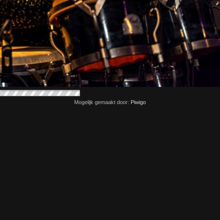
Mogelijk gemaakt door:
Piwigo