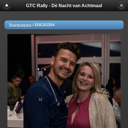
GTC Rally - Dè Nacht van Achtmaal
Startpagina
/
DSC03354