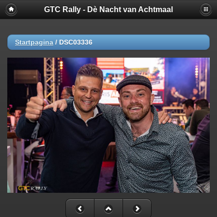
GTC Rally - Dè Nacht van Achtmaal
Startpagina
/
DSC03336