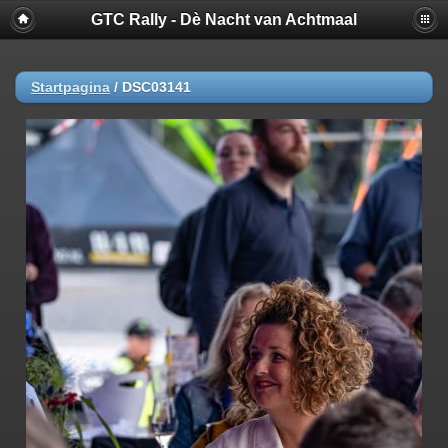
GTC Rally - Dè Nacht van Achtmaal
Startpagina
/
DSC03141