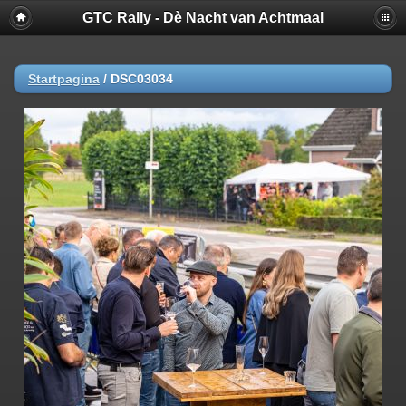
GTC Rally - Dè Nacht van Achtmaal
Startpagina
/
DSC03034