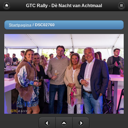
GTC Rally - Dè Nacht van Achtmaal
Startpagina
/
DSC02760