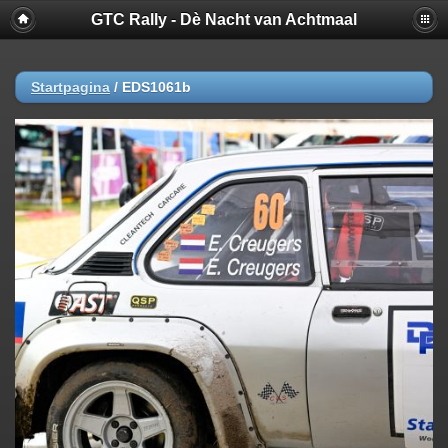
GTC Rally - Dè Nacht van Achtmaal
Startpagina
/
EDS1061b