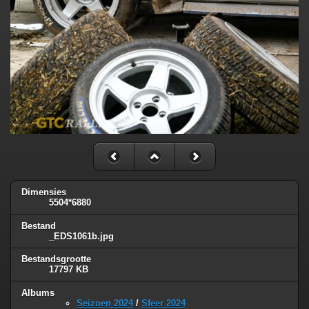
Dimensies
5504*6880
Bestand
_EDS1061b.jpg
Bestandsgrootte
17797 KB
Albums
Seizoen 2024
/
Sfeer 2024