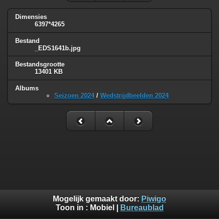
Dimensies
6397*4265
Bestand
_EDS1641b.jpg
Bestandsgrootte
13401 KB
Albums
Seizoen 2024
/
Wedstrijdbeelden 2024
Mogelijk gemaakt door:
Piwigo
Toon in :
Mobiel
|
Bureaublad