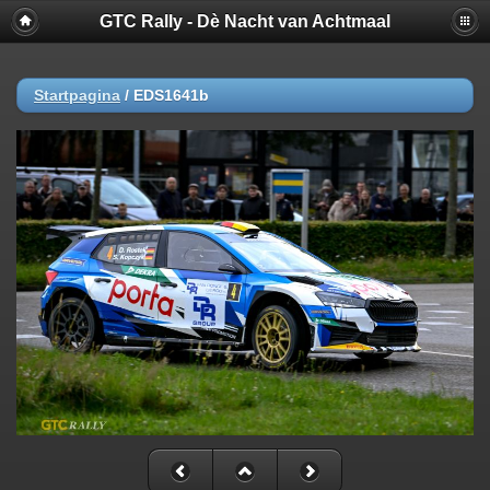
GTC Rally - Dè Nacht van Achtmaal
Startpagina
/
EDS1641b