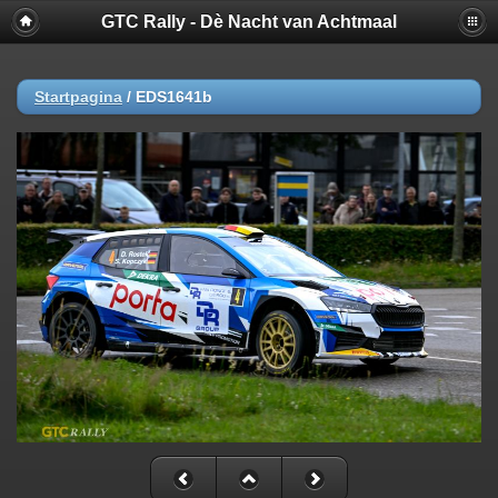
GTC Rally - Dè Nacht van Achtmaal
Startpagina
/
EDS1641b