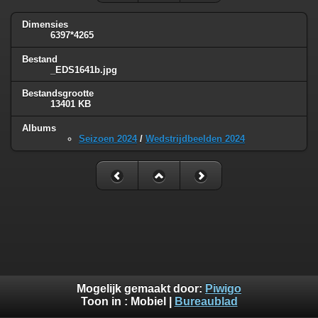
Dimensies
6397*4265
Bestand
_EDS1641b.jpg
Bestandsgrootte
13401 KB
Albums
Seizoen 2024
/
Wedstrijdbeelden 2024
Mogelijk gemaakt door:
Piwigo
Toon in :
Mobiel
|
Bureaublad