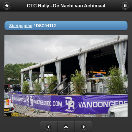
GTC Rally - Dè Nacht van Achtmaal
Startpagina
/
DSC04112