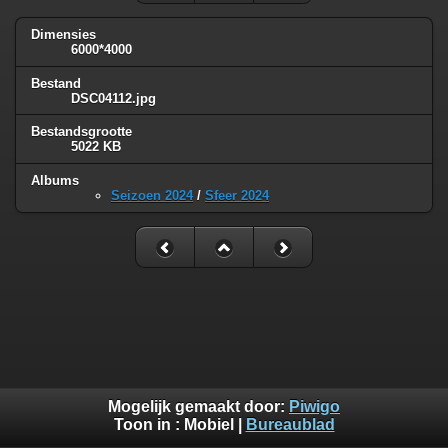
Dimensies
6000*4000
Bestand
DSC04112.jpg
Bestandsgrootte
5022 KB
Albums
Seizoen 2024
/
Sfeer 2024
Mogelijk gemaakt door:
Piwigo
Toon in :
Mobiel
|
Bureaublad