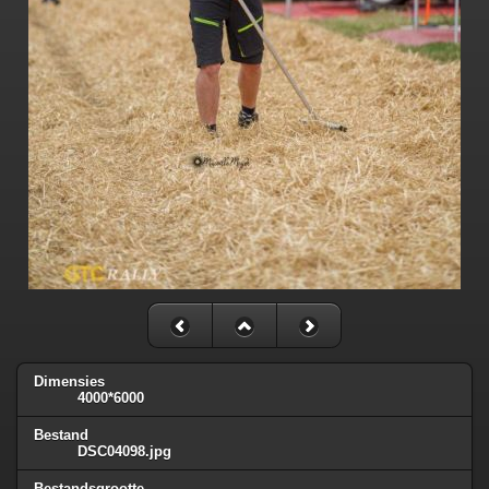
Dimensies
4000*6000
Bestand
DSC04098.jpg
Bestandsgrootte