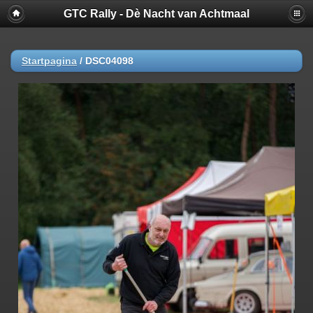
GTC Rally - Dè Nacht van Achtmaal
Startpagina
/
DSC04098