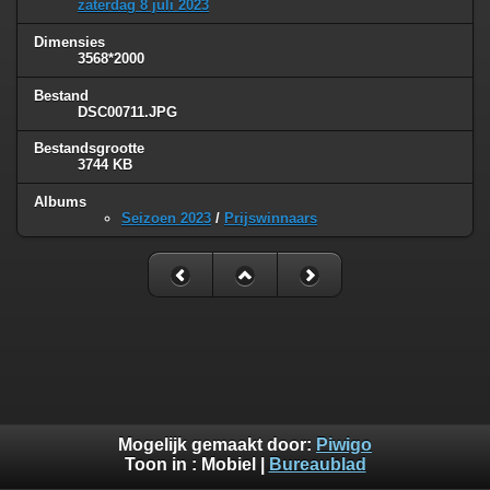
zaterdag 8 juli 2023
Dimensies
3568*2000
Bestand
DSC00711.JPG
Bestandsgrootte
3744 KB
Albums
Seizoen 2023
/
Prijswinnaars
Mogelijk gemaakt door:
Piwigo
Toon in :
Mobiel
|
Bureaublad