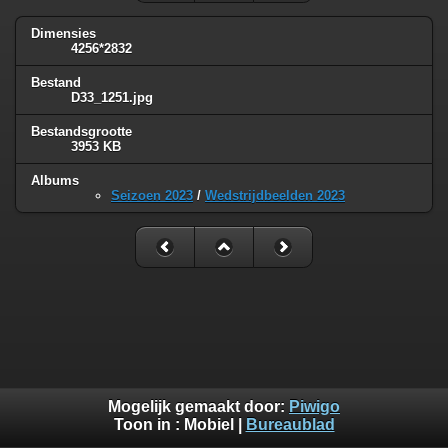
Dimensies
4256*2832
Bestand
D33_1251.jpg
Bestandsgrootte
3953 KB
Albums
Seizoen 2023
/
Wedstrijdbeelden 2023
Mogelijk gemaakt door:
Piwigo
Toon in :
Mobiel
|
Bureaublad