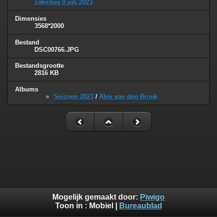
zaterdag 8 juli 2023
Dimensies
3568*2000
Bestand
DSC00766.JPG
Bestandsgrootte
2816 KB
Albums
Seizoen 2023
/
Alex van den Broek
Mogelijk gemaakt door:
Piwigo
Toon in :
Mobiel
|
Bureaublad