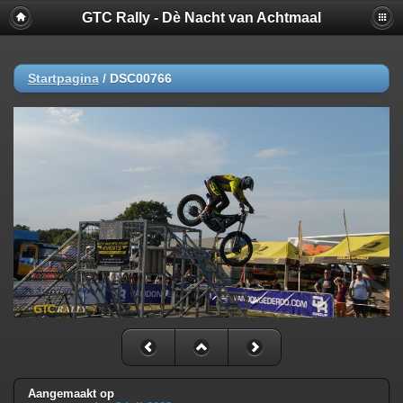
GTC Rally - Dè Nacht van Achtmaal
Startpagina
/
DSC00766
Aangemaakt op