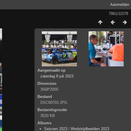
Aanmelden
7861/11578
Aangemaakt op
zaterdag 8 juli 2023
Dimensies
3568*2000
Bestand
DSC00703.JPG
Bestandsgrootte
3520 KB
Albums
Seizoen 2023
/
Wedstrijdbeelden 2023