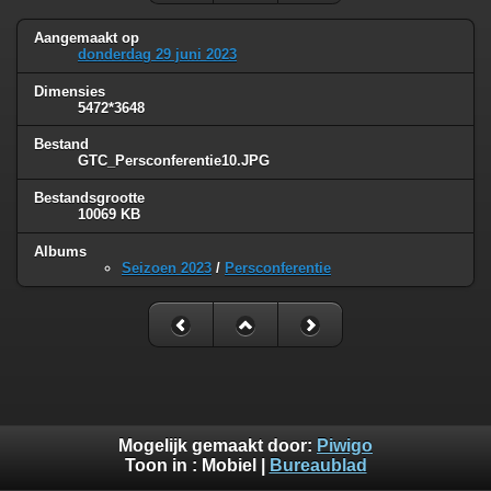
Aangemaakt op
donderdag 29 juni 2023
Dimensies
5472*3648
Bestand
GTC_Persconferentie10.JPG
Bestandsgrootte
10069 KB
Albums
Seizoen 2023
/
Persconferentie
Mogelijk gemaakt door:
Piwigo
Toon in :
Mobiel
|
Bureaublad